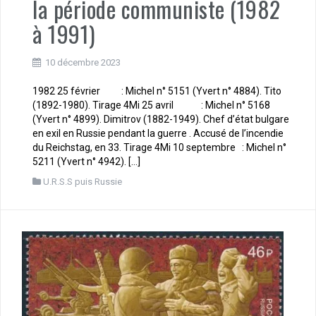
la période communiste (1982
à 1991)
10 décembre 2023
1982 25 février : Michel n° 5151 (Yvert n° 4884). Tito
(1892-1980). Tirage 4Mi 25 avril : Michel n° 5168
(Yvert n° 4899). Dimitrov (1882-1949). Chef d’état bulgare
en exil en Russie pendant la guerre . Accusé de l’incendie
du Reichstag, en 33. Tirage 4Mi 10 septembre : Michel n°
5211 (Yvert n° 4942). […]
U.R.S.S puis Russie