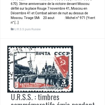
670). 3ème anniversaire de la victoire devant Moscou:
défilé sur la place Rouge 7 novembre 41, Moscou en
Décembre 41 et Combat aérien de nuit au dessus de
Moscou. Tirage 5Mi 20 aout : Michel n° 971 (Yvert
n° […]
U.R.S.S puis Russie
U.R.S.S. : timbres
commémoratifs émis pendant