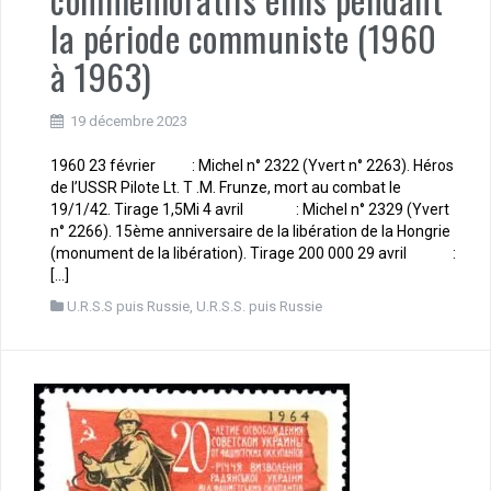
la période communiste (1960
à 1963)
19 décembre 2023
1960 23 février : Michel n° 2322 (Yvert n° 2263). Héros
de l’USSR Pilote Lt. T .M. Frunze, mort au combat le
19/1/42. Tirage 1,5Mi 4 avril : Michel n° 2329 (Yvert
n° 2266). 15ème anniversaire de la libération de la Hongrie
(monument de la libération). Tirage 200 000 29 avril :
[…]
U.R.S.S puis Russie
,
U.R.S.S. puis Russie