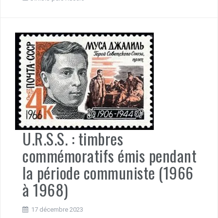
U.R.S.S. : timbres
commémoratifs émis pendant
la période communiste (1966
à 1968)
17 décembre 2023