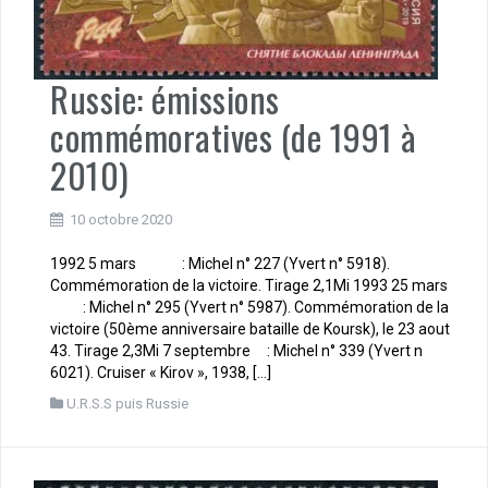
Russie: émissions
commémoratives (de 1991 à
2010)
10 octobre 2020
1992 5 mars : Michel n° 227 (Yvert n° 5918).
Commémoration de la victoire. Tirage 2,1Mi 1993 25 mars
: Michel n° 295 (Yvert n° 5987). Commémoration de la
victoire (50ème anniversaire bataille de Koursk), le 23 aout
43. Tirage 2,3Mi 7 septembre : Michel n° 339 (Yvert n
6021). Cruiser « Kirov », 1938, […]
U.R.S.S puis Russie