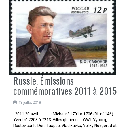
Russie. Émissions
commémoratives 2011 à 2015
13 juillet 2018
2011 20 avril : Michel n° 1701 à 1706 (BL n° 146).
Yvert n° 7208 à 7213. Villes glorieuses WWII: Vyborg,
Rostov sur le Don, Tuapse, Vladikavka, Veliky Novgorod et