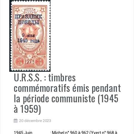
U.R.S.S. : timbres
commémoratifs émis pendant
la période communiste (1945
à 1959)
20 décembre 2023
1945 Juin : Michel n° 960 à 962 (Yvert n° 968 à