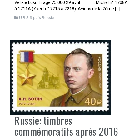
Velikie Luki. Tirage 75 000 29 avril : Michel n° 1708A
à 1711A (Yvert n° 7215 à 7218). Avions de la 2ème […]
U.R.S.S puis Russie
Russie: timbres
commémoratifs après 2016