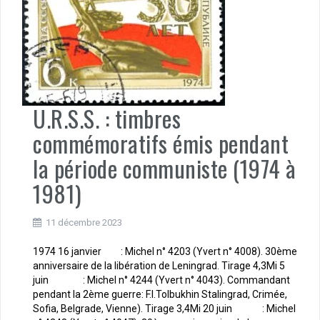
U.R.S.S. : timbres
commémoratifs émis pendant
la période communiste (1974 à
1981)
11 décembre 2023
1974 16 janvier : Michel n° 4203 (Yvert n° 4008). 30ème
anniversaire de la libération de Leningrad. Tirage 4,3Mi 5
juin : Michel n° 4244 (Yvert n° 4043). Commandant
pendant la 2ème guerre: F.I.Tolbukhin Stalingrad, Crimée,
Sofia, Belgrade, Vienne). Tirage 3,4Mi 20 juin : Michel