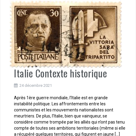
Italie Contexte historique
24 décembre 2021
Après 1ère guerre mondiale, l’Italie est en grande
instabilité politique. Les affrontements entre les
communistes et les mouvements nationalistes sont
meurtriers. De plus, l’Italie, bien que vainqueur, se
considère comme trompée par les alliés qui n’ont pas tenu
compte de toutes ses ambitions territoriales (même si elle
a récupéré quelques territoires, qui figurent en jaune […]