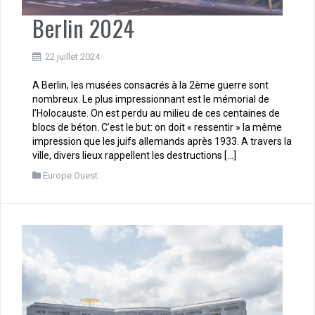
Berlin 2024
22 juillet 2024
A Berlin, les musées consacrés à la 2ème guerre sont
nombreux. Le plus impressionnant est le mémorial de
l’Holocauste. On est perdu au milieu de ces centaines de
blocs de béton. C’est le but: on doit « ressentir » la même
impression que les juifs allemands après 1933. A travers la
ville, divers lieux rappellent les destructions […]
Europe Ouest