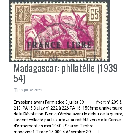
Madagascar: philatélie (1939-
54)
13 juillet 2022
Emissions avant l’armistice 5 juillet 39 : Yvert n° 209 à
213, PA15 Dallay n° 222 à 226 PA 16. 150ème anniversaire
de la Révolution. Bien qu’émise avant le début de la guerre,
l’argent collecté par la surtaxe aurait été versé à la Caisse
d’Armement en mai 1940. (Source: Timbre
magazine). Tirage 15 000 4 décembre 39 […]