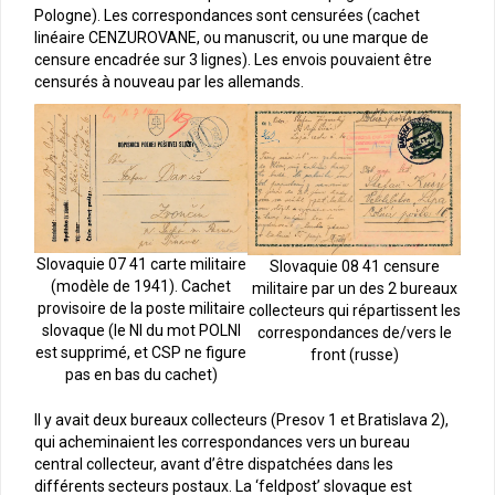
Pologne). Les correspondances sont censurées (cachet
linéaire CENZUROVANE, ou manuscrit, ou une marque de
censure encadrée sur 3 lignes). Les envois pouvaient être
censurés à nouveau par les allemands.
Slovaquie 07 41 carte militaire
Slovaquie 08 41 censure
(modèle de 1941). Cachet
militaire par un des 2 bureaux
provisoire de la poste militaire
collecteurs qui répartissent les
slovaque (le NI du mot POLNI
correspondances de/vers le
est supprimé, et CSP ne figure
front (russe)
pas en bas du cachet)
Il y avait deux bureaux collecteurs (Presov 1 et Bratislava 2),
qui acheminaient les correspondances vers un bureau
central collecteur, avant d’être dispatchées dans les
différents secteurs postaux. La ‘feldpost’ slovaque est