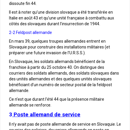
dissoute fin 44.
Il est à noter qu’une division slovaque a été transférée en
Italie en août 43 et qu’une unité française à combattu aux
côtés des slovaques durant l’insurrection de 1944.
2-2 Feldpost allemande
En mars 39, quelques troupes allemandes entrent en
Slovaquie pour construire des installations militaires (et
préparer une future invasion de l’U.R.S.S.).
En Slovaquie, les soldats allemands bénéficient de la
franchise à partir du 25 octobre 40. On distingue des
courriers des soldats allemands, des soldats slovaques dans
des unités allemandes et des quelques unités slovaques
bénéficiant d’un numéro de secteur postal de la feldpost
allemande.
Ce n’est que durant l’été 44 que la présence militaire
allemande se renforce.
3
Poste allemand de service
Il n’y avait pas de poste allemande de service en Slovaquie. Le