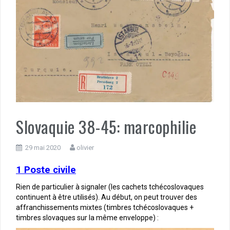
Slovaquie 38-45: marcophilie
29 mai 2020
olivier
1 Poste civile
Rien de particulier à signaler (les cachets tchécoslovaques
continuent à être utilisés). Au début, on peut trouver des
affranchissements mixtes (timbres tchécoslovaques +
timbres slovaques sur la même enveloppe) :