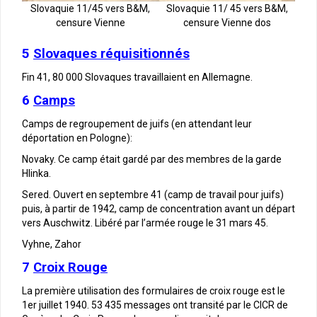
Slovaquie 11/45 vers B&M,
Slovaquie 11/ 45 vers B&M,
censure Vienne
censure Vienne dos
5
Slovaques réquisitionnés
Fin 41, 80 000 Slovaques travaillaient en Allemagne.
6
Camps
Camps de regroupement de juifs (en attendant leur
déportation en Pologne):
Novaky. Ce camp était gardé par des membres de la garde
Hlinka.
Sered. Ouvert en septembre 41 (camp de travail pour juifs)
puis, à partir de 1942, camp de concentration avant un départ
vers Auschwitz. Libéré par l’armée rouge le 31 mars 45.
Vyhne, Zahor
7
Croix Rouge
La première utilisation des formulaires de croix rouge est le
1er juillet 1940. 53 435 messages ont transité par le CICR de