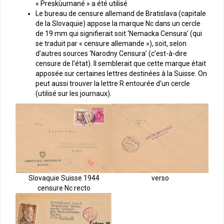
« Preskùumané » a été utilisé
Le bureau de censure allemand de Bratislava (capitale
de la Slovaquie) appose la marque Nc dans un cercle
de 19 mm qui signifierait soit ‘Nemacka Censura’ (qui
se traduit par « censure allemande »), soit, selon
d’autres sources ‘Narodny Censura’ (c’est-à-dire
censure de l’état). Il semblerait que cette marque était
apposée sur certaines lettres destinées à la Suisse. On
peut aussi trouver la lettre R entourée d’un cercle
(utilisé sur les journaux).
verso
Slovaquie Suisse 1944
censure Nc recto