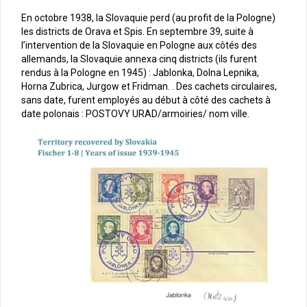
En octobre 1938, la Slovaquie perd (au profit de la Pologne)
les districts de Orava et Spis. En septembre 39, suite à
l’intervention de la Slovaquie en Pologne aux côtés des
allemands, la Slovaquie annexa cinq districts (ils furent
rendus à la Pologne en 1945) : Jablonka, Dolna Lepnika,
Horna Zubrica, Jurgow et Fridman. . Des cachets circulaires,
sans date, furent employés au début à côté des cachets à
date polonais : POSTOVY URAD/armoiries/ nom ville.