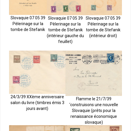
Slovaquie 07 05 39
Slovaquie 07 05 39
Slovaquie 07 05 39
Pèlerinage sur la
Pèlerinage sur la
Pèlerinage sur la
tombe de Stefanik
tombe de Stefanik
tombe de Stefanik
(intérieur droit)
(intérieur gauche du
feuillet)
24/3/39 XXème anniversaire
Flamme le 21/7/39
salon du livre (timbres émis 3
‘construisons une nouvelle
jours avant)
Slovaquie (prêts pour la
renaissance économique
slovaque)