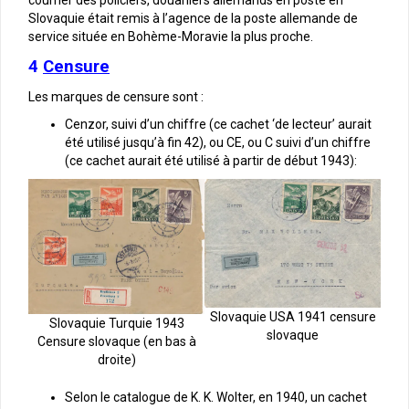
courrier des policiers, douaniers allemands en poste en
Slovaquie était remis à l’agence de la poste allemande de
service située en Bohème-Moravie la plus proche.
4
Censure
Les marques de censure sont :
Cenzor, suivi d’un chiffre (ce cachet ‘de lecteur’ aurait
été utilisé jusqu’à fin 42), ou CE, ou C suivi d’un chiffre
(ce cachet aurait été utilisé à partir de début 1943):
Slovaquie USA 1941 censure
Slovaquie Turquie 1943
slovaque
Censure slovaque (en bas à
droite)
Selon le catalogue de K. K. Wolter, en 1940, un cachet