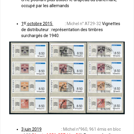
occupé par les allemands
er
1
octobre 2015
:
Michel n° AT29-32
Vignettes
de distributeur : représentation des timbres
surchargés de 1940.
3 juin 2019
:
Michel n°960, 961 émis en bloc