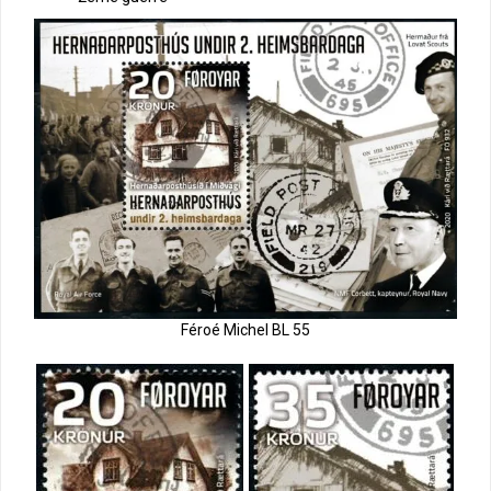
Féroé Michel BL 55