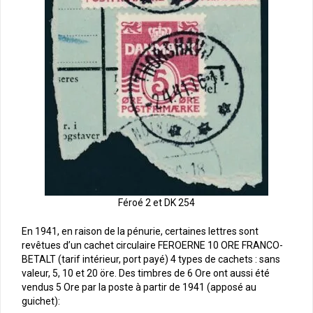
Féroé 2 et DK 254
En 1941, en raison de la pénurie, certaines lettres sont
revêtues d’un cachet circulaire FEROERNE 10 ORE FRANCO-
BETALT (tarif intérieur, port payé) 4 types de cachets : sans
valeur, 5, 10 et 20 öre. Des timbres de 6 Ore ont aussi été
vendus 5 Ore par la poste à partir de 1941 (apposé au
guichet):