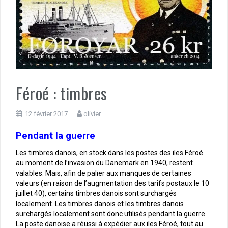
Féroé : timbres
12 février 2017
olivier
Pendant la guerre
Les timbres danois, en stock dans les postes des iles Féroé
au moment de l’invasion du Danemark en 1940, restent
valables. Mais, afin de palier aux manques de certaines
valeurs (en raison de l’augmentation des tarifs postaux le 10
juillet 40), certains timbres danois sont surchargés
localement. Les timbres danois et les timbres danois
surchargés localement sont donc utilisés pendant la guerre.
La poste danoise a réussi à expédier aux iles Féroé, tout au