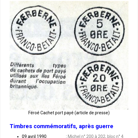
Féroé Cachet port payé (article de presse)
Timbres commémoratifs, après guerre
09 avril 1990
:
Michel n° 200 à 202, bloc n° 4