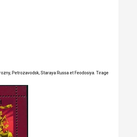
 Grozny, Petrozavodsk, Staraya Russa et Feodosiya. Tirage