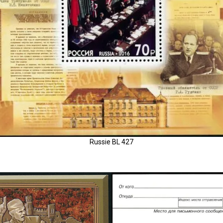
Russie BL 427