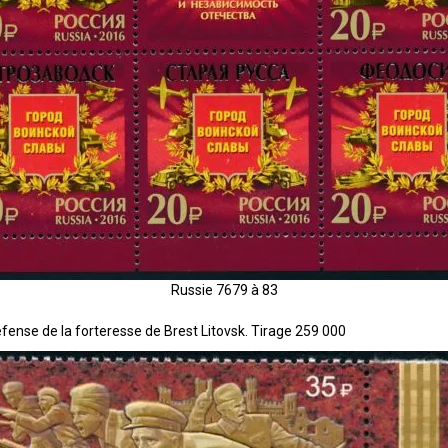
Russie 7679 à 83
éfense de la forteresse de Brest Litovsk. Tirage 259 000