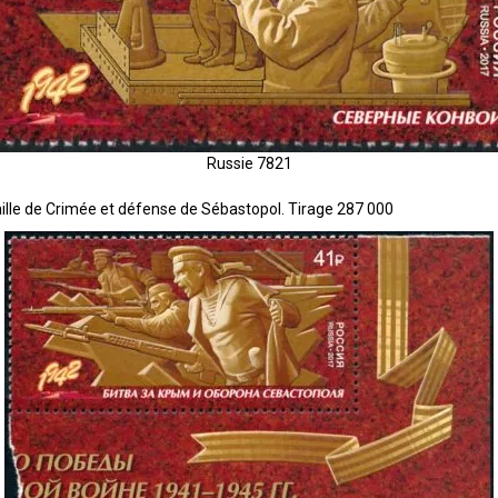
Russie 7821
aille de Crimée et défense de Sébastopol. Tirage 287 000