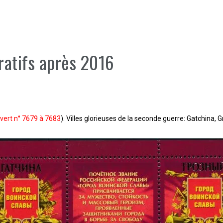
atifs après 2016
vert n° 7679 à 7683
). Villes glorieuses de la seconde guerre: Gatchina,