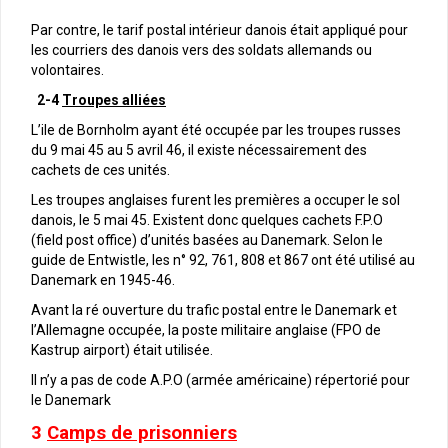
Par contre, le tarif postal intérieur danois était appliqué pour
les courriers des danois vers des soldats allemands ou
volontaires.
2-4
Troupes alliées
L’ile de Bornholm ayant été occupée par les troupes russes
du 9 mai 45 au 5 avril 46, il existe nécessairement des
cachets de ces unités.
Les troupes anglaises furent les premières a occuper le sol
danois, le 5 mai 45. Existent donc quelques cachets F.P.O
(field post office) d’unités basées au Danemark. Selon le
guide de Entwistle, les n° 92, 761, 808 et 867 ont été utilisé au
Danemark en 1945-46.
Avant la ré ouverture du trafic postal entre le Danemark et
l’Allemagne occupée, la poste militaire anglaise (FPO de
Kastrup airport) était utilisée.
Il n’y a pas de code A.P.O (armée américaine) répertorié pour
le Danemark
3
Camps de prisonniers