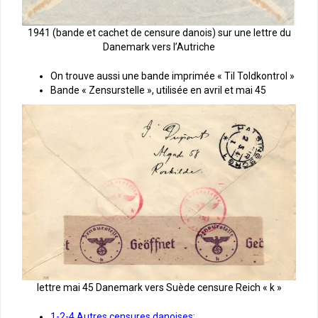
1941 (bande et cachet de censure danois) sur une lettre du
Danemark vers l’Autriche
On trouve aussi une bande imprimée « Til Toldkontrol »
Bande « Zensurstelle », utilisée en avril et mai 45
lettre mai 45 Danemark vers Suède censure Reich « k »
1-2-4 Autres censures danoises
: