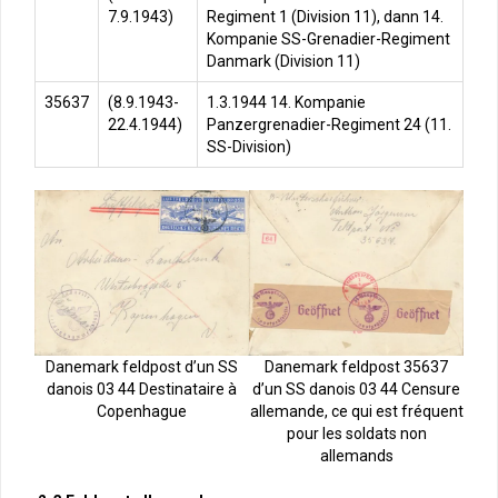
7.9.1943)
Regiment 1 (Division 11), dann 14.
Kompanie SS-Grenadier-Regiment
Danmark (Division 11)
35637
(8.9.1943-
1.3.1944 14. Kompanie
22.4.1944)
Panzergrenadier-Regiment 24 (11.
SS-Division)
Danemark feldpost d’un SS
Danemark feldpost 35637
danois 03 44 Destinataire à
d’un SS danois 03 44 Censure
Copenhague
allemande, ce qui est fréquent
pour les soldats non
allemands