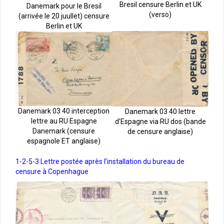
Bresil censure Berlin et UK
Danemark pour le Bresil
(verso)
(arrivée le 20 juullet) censure
Berlin et UK
Danemark 03 40 interception
Danemark 03 40 lettre
lettre au RU Espagne
d’Espagne via RU dos (bande
Danemark (censure
de censure anglaise)
espagnole ET anglaise)
1-2-5-3 Lettre postée après l’installation du bureau de
censure à Copenhague