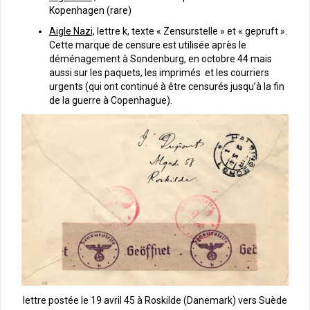
Kopenhagen (rare)
Aigle Nazi,
lettre k, texte « Zensurstelle » et « gepruft ».
Cette marque de censure est utilisée après le
déménagement à Sondenburg, en octobre 44 mais
aussi sur les paquets, les imprimés et les courriers
urgents (qui ont continué à être censurés jusqu’à la fin
de la guerre à Copenhague).
lettre postée le 19 avril 45 à Roskilde (Danemark) vers Suède