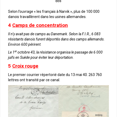
dos
Selon l’ouvrage « les français à Narvik », plus de 100 000
danois travaillèrent dans les usines allemandes.
4
Camps de concentration
Il n’y avait pas de camps au Danemark. Selon la F.I.R., 6 083
résistants danois furent déportés dans des camps allemands.
Environ 600 périrent.
er
Le 1
octobre 43, la résistance organisa le passage de 6 000
juifs en Suède pour éviter leur déportation.
5
Croix rouge
Le premier courrier répertorié date du 13 mai 40. 263 760
lettres ont transité par ce canal.