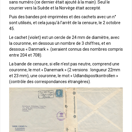
sans numéro (ce dernier était ajouté à la main). Seul le
courrier vers la Suède et la Norvège était accepté.
Puis des bandes pré-imprimées et des cachets avec un n°
sont utilisés, et cela jusqu’à l’arrêt de la censure, le 2 octobre
45.
Le cachet (violet) est un cercle de 24 mm de diamètre, avec
la couronne, en dessous un nombre de 3 chiffres, et en
dessous « Danmark ». (seraient connus des nombres compris
entre 204 et 708).
La bande de censure, si elle n’est pas neutre, comprend une
couronne, le mot « Danemark » (2 versions : longueur 22mm
et 23 mm), une couronne, le mot « Udlandspostkontrollen »
(contrôle des correspondances étrangères).