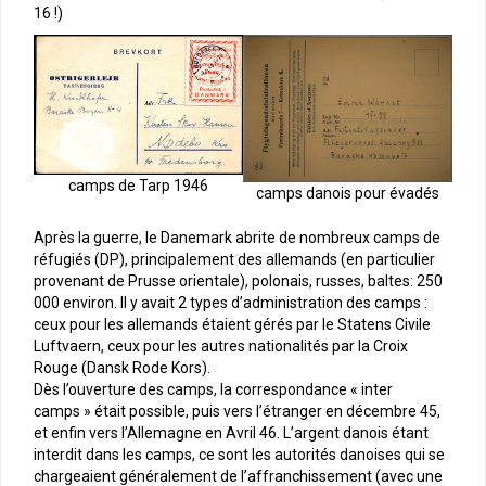
16 !)
camps de Tarp 1946
camps danois pour évadés
Après la guerre, le Danemark abrite de nombreux camps de
réfugiés (DP), principalement des allemands (en particulier
provenant de Prusse orientale), polonais, russes, baltes: 250
000 environ. Il y avait 2 types d’administration des camps :
ceux pour les allemands étaient gérés par le Statens Civile
Luftvaern, ceux pour les autres nationalités par la Croix
Rouge (Dansk Rode Kors).
Dès l’ouverture des camps, la correspondance « inter
camps » était possible, puis vers l’étranger en décembre 45,
et enfin vers l’Allemagne en Avril 46. L’argent danois étant
interdit dans les camps, ce sont les autorités danoises qui se
chargeaient généralement de l’affranchissement (avec une