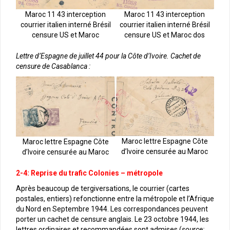
Maroc 11 43 interception
Maroc 11 43 interception
courrier italien interné Brésil
courrier italien interné Brésil
censure US et Maroc dos
censure US et Maroc
Lettre d’Espagne de juillet 44 pour la Côte d’Ivoire. Cachet de
censure de Casablanca :
Maroc lettre Espagne Côte
Maroc lettre Espagne Côte
d’Ivoire censurée au Maroc
d’Ivoire censurée au Maroc
2-4: Reprise du trafic Colonies – métropole
Après beaucoup de tergiversations, le courrier (cartes
postales, entiers) refonctionne entre la métropole et l’Afrique
du Nord en Septembre 1944. Les correspondances peuvent
porter un cachet de censure anglais. Le 23 octobre 1944, les
lettres ordinaires et recommandées sont admises (
source: