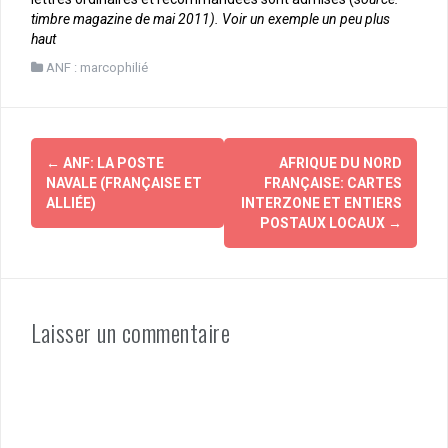
timbre magazine de mai 2011). Voir un exemple un peu plus
haut
ANF : marcophilié
Navigation
←
ANF: LA POSTE
AFRIQUE DU NORD
d'article
NAVALE (FRANÇAISE ET
FRANÇAISE: CARTES
ALLIÉE)
INTERZONE ET ENTIERS
POSTAUX LOCAUX
→
Laisser un commentaire