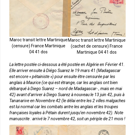
Maroc transit lettre Martinique
Maroc transit lettre Martinique
(censure) France Martinique
(cachet de censure) France
04 41 dos
Martinique 04 41 dos
La lettre postée ci-dessous a été postée en Algérie en Février 41.
Elle arriver ensuite à Diégo Suarez le 19 mars 41 (Madagascar
est encore « pétainiste ») pour ensuite être censurée par les
anglais à Maurice (ce qui est étrange, car les anglais ont bien
débarqué à Diego Suarez – nord de Madagascar- , mais en mai
42) avant d’arriver à Diego Suarez à nouveau le 13 juin 42, puis à
Tananarive en Novembre 42 (le délai entre les 2 villes malgaches
est lui normal car les combats antre les anglais et les troupes
françaises loyales à Pétain durent jusqu’en novembre 42). Note
manuscrite : arrivé le 7 novembre 42, soit un périple de 21 mois !