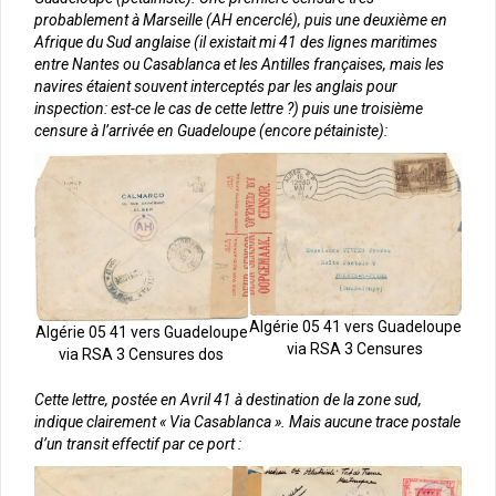
probablement à Marseille (AH encerclé), puis une deuxième en
Afrique du Sud anglaise (il existait mi 41 des lignes maritimes
entre Nantes ou Casablanca et les Antilles françaises, mais les
navires étaient souvent interceptés par les anglais pour
inspection: est-ce le cas de cette lettre ?) puis une troisième
censure à l’arrivée en Guadeloupe (encore pétainiste):
Algérie 05 41 vers Guadeloupe
Algérie 05 41 vers Guadeloupe
via RSA 3 Censures
via RSA 3 Censures dos
Cette lettre, postée en Avril 41 à destination de la zone sud,
indique clairement « Via Casablanca ». Mais aucune trace postale
d’un transit effectif par ce port :