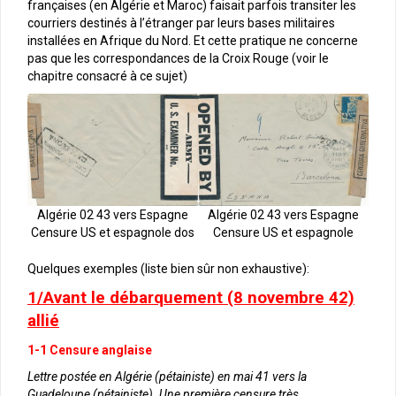
françaises (en Algérie et Maroc) faisait parfois transiter les
courriers destinés à l’étranger par leurs bases militaires
installées en Afrique du Nord. Et cette pratique ne concerne
pas que les correspondances de la Croix Rouge (voir le
chapitre consacré à ce sujet)
Algérie 02 43 vers Espagne
Algérie 02 43 vers Espagne
Censure US et espagnole dos
Censure US et espagnole
Quelques exemples (liste bien sûr non exhaustive):
1/Avant le débarquement (8 novembre 42)
allié
1-1 Censure anglaise
Lettre postée en Algérie (pétainiste) en mai 41 vers la
Guadeloupe (pétainiste). Une première censure très