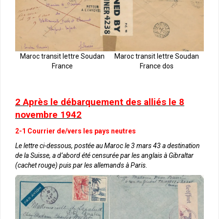
Maroc transit lettre Soudan
Maroc transit lettre Soudan
France dos
France
2 Après le débarquement des alliés le 8
novembre 1942
2-1 Courrier de/vers les pays neutres
Le lettre ci-dessous, postée au Maroc le 3 mars 43 a destination
de la Suisse, a d’abord été censurée par les anglais à Gibraltar
(cachet rouge) puis par les allemands à Paris.