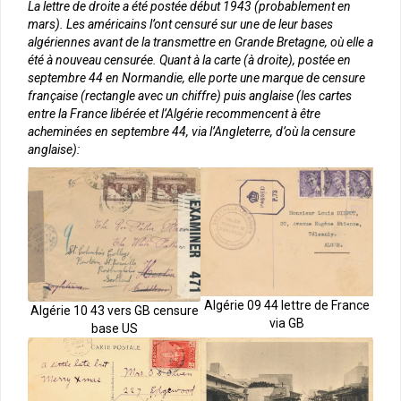
La lettre de droite a été postée début 1943 (probablement en
mars). Les américains l’ont censuré sur une de leur bases
algériennes avant de la transmettre en Grande Bretagne, où elle a
été à nouveau censurée. Quant à la carte (à droite), postée en
septembre 44 en Normandie, elle porte une marque de censure
française (rectangle avec un chiffre) puis anglaise (les cartes
entre la France libérée et l’Algérie recommencent à être
acheminées en septembre 44, via l’Angleterre, d’où la censure
anglaise):
Algérie 09 44 lettre de France
Algérie 10 43 vers GB censure
via GB
base US