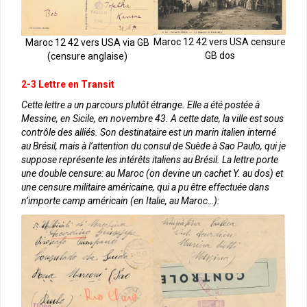
Maroc 12 42 vers USA censure
Maroc 12 42 vers USA via GB
GB dos
(censure anglaise)
2-3 Lettre en Transit
Cette lettre a un parcours plutôt étrange. Elle a été postée à
Messine, en Sicile, en novembre 43. A cette date, la ville est sous
contrôle des alliés. Son destinataire est un marin italien interné
au Brésil, mais à l’attention du consul de Suède à Sao Paulo, qui je
suppose représente les intérêts italiens au Brésil. La lettre porte
une double censure: au Maroc (on devine un cachet Y. au dos) et
une censure militaire américaine, qui a pu être effectuée dans
n’importe camp américain (en Italie, au Maroc…):