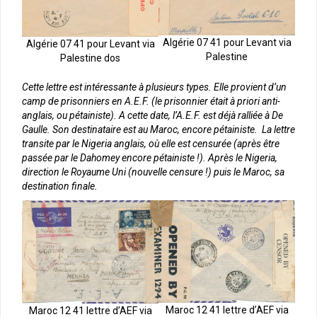
Algérie 07 41 pour Levant via
Algérie 07 41 pour Levant via
Palestine
Palestine dos
Cette lettre est intéressante à plusieurs types. Elle provient d’un
camp de prisonniers en A.E.F. (le prisonnier était à priori anti-
anglais, ou pétainiste). A cette date, l’A.E.F. est déjà ralliée à De
Gaulle. Son destinataire est au Maroc, encore pétainiste. La lettre
transite par le Nigeria anglais, où elle est censurée (après être
passée par le Dahomey encore pétainiste !). Après le Nigeria,
direction le Royaume Uni (nouvelle censure !) puis le Maroc, sa
destination finale.
Maroc 12 41 lettre d’AEF via
Maroc 12 41 lettre d’AEF via