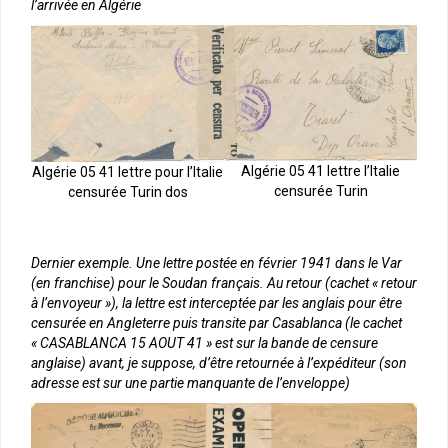
l’arrivée en Algérie
Algérie 05 41 lettre l’Italie
Algérie 05 41 lettre pour l’Italie
censurée Turin
censurée Turin dos
Dernier exemple. Une lettre postée en février 1941 dans le Var
(en franchise) pour le Soudan français. Au retour (cachet « retour
à l’envoyeur »), la lettre est interceptée par les anglais pour être
censurée en Angleterre puis transite par Casablanca (le cachet
« CASABLANCA 15 AOUT 41 » est sur la bande de censure
anglaise) avant, je suppose, d’être retournée à l’expéditeur (son
adresse est sur une partie manquante de l’enveloppe)