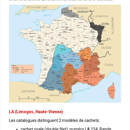
LA (Limoges, Haute-Vienne)
Les catalogues distinguent 2 modèles de cachets:
cachet ovale (double filet), numéro LA 154. Bande