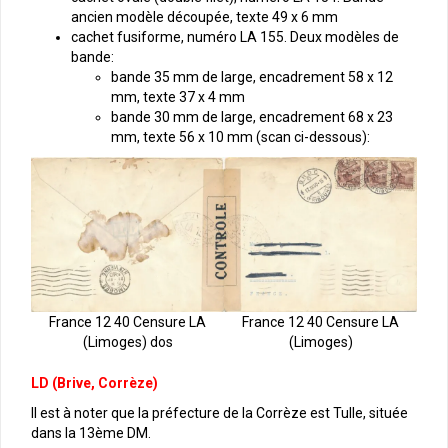
ancien modèle découpée, texte 49 x 6 mm
cachet fusiforme, numéro LA 155. Deux modèles de
bande:
bande 35 mm de large, encadrement 58 x 12
mm, texte 37 x 4 mm
bande 30 mm de large, encadrement 68 x 23
mm, texte 56 x 10 mm (scan ci-dessous):
France 12 40 Censure LA
France 12 40 Censure LA
(Limoges) dos
(Limoges)
LD (Brive, Corrèze)
Il est à noter que la préfecture de la Corrèze est Tulle, située
dans la 13ème DM.