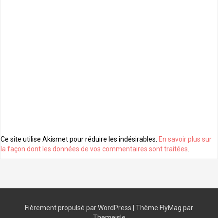
Ce site utilise Akismet pour réduire les indésirables.
En savoir plus sur
la façon dont les données de vos commentaires sont traitées
.
Fièrement propulsé par WordPress
|
Thème
FlyMag
par
Themeisle