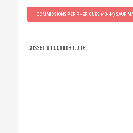
Navigation
←
COMMISSIONS PÉRIPHÉRIQUES (40-44) SAUF M
d'article
Laisser un commentaire