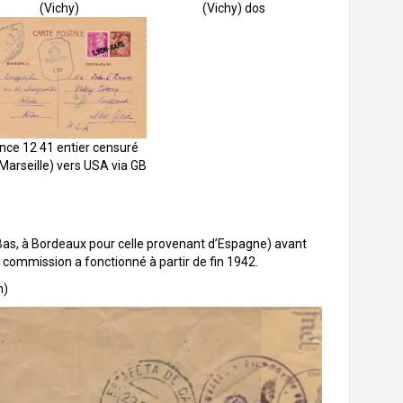
(Vichy)
(Vichy) dos
nce 12 41 entier censuré
Marseille) vers USA via GB
Bas, à Bordeaux pour celle provenant d’Espagne) avant
e commission a fonctionné à partir de fin 1942.
m)