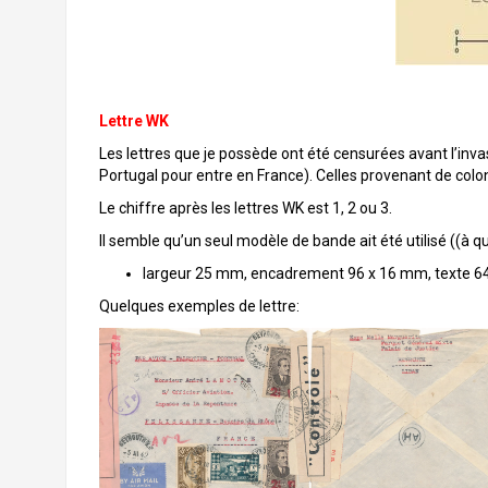
Lettre WK
Les lettres que je possède ont été censurées avant l’invas
Portugal pour entre en France). Celles provenant de colon
Le chiffre après les lettres WK est 1, 2 ou 3.
Il semble qu’un seul modèle de bande ait été utilisé ((à q
largeur 25 mm, encadrement 96 x 16 mm, texte 6
Quelques exemples de lettre: