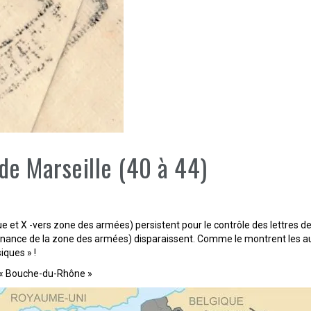
e Marseille (40 à 44)
t X -vers zone des armées) persistent pour le contrôle des lettres de 
ance de la zone des armées) disparaissent. Comme le montrent les autre
iques » !
t « Bouche-du-Rhône »