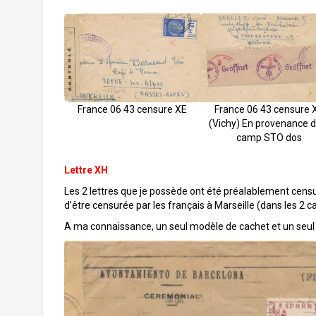
France 06 43 censure 
France 06 43 censure XE
(Vichy) En provenance d
camp STO dos
Lettre XH
Les 2 lettres que je possède ont été préalablement cens
d’être censurée par les français à Marseille (dans les 2 
A ma connaissance, un seul modèle de cachet et un seul