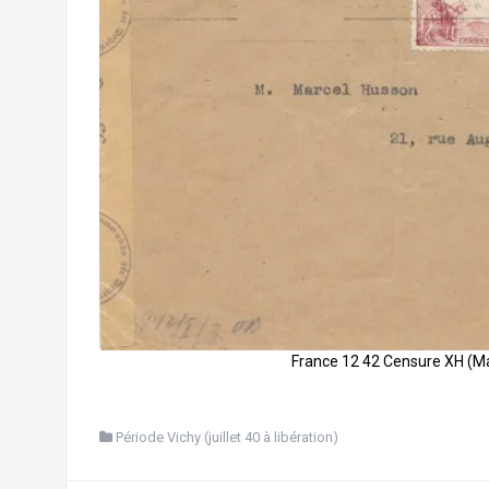
France 12 42 Censure XH (Ma
Période Vichy (juillet 40 à libération)