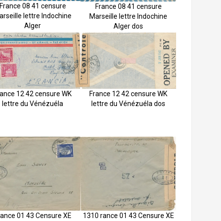
France 08 41 censure
France 08 41 censure
rseille lettre Indochine
Marseille lettre Indochine
Alger
Alger dos
rance 12 42 censure WK
France 12 42 censure WK
lettre du Vénézuéla
lettre du Vénézuéla dos
rance 01 43 Censure XE
1310 rance 01 43 Censure XE