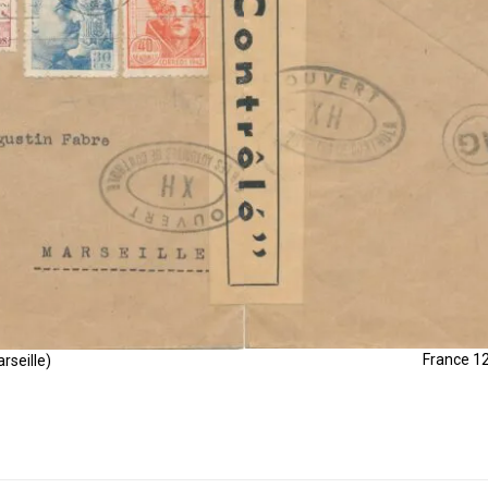
France 12
rseille)