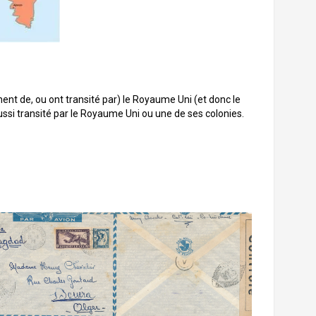
nent de, ou ont transité par) le Royaume Uni (et donc le
ussi transité par le Royaume Uni ou une de ses colonies.