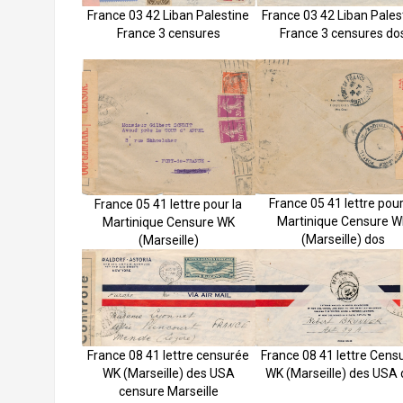
France 03 42 Liban Palestine
France 03 42 Liban Pales
France 3 censures
France 3 censures do
France 05 41 lettre pour
France 05 41 lettre pour la
Martinique Censure W
Martinique Censure WK
(Marseille) dos
(Marseille)
France 08 41 lettre Cens
France 08 41 lettre censurée
WK (Marseille) des USA 
WK (Marseille) des USA
censure Marseille