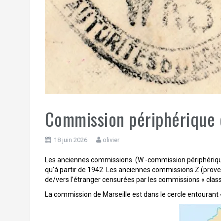
Commission périphérique d
18 juin 2026
olivier
Les anciennes commissions (W -commission périphérique e
qu’à partir de 1942. Les anciennes commissions Z (proven
de/vers l’étranger censurées par les commissions « class
La commission de Marseille est dans le cercle entouran