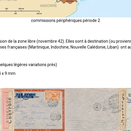
commissions périphériques période 2
ion de la zone libre (novembre 42). Elles sont à destination (ou provien
ies françaises (Martinique, Indochine, Nouvelle Calédonie, Liban) ont a
uelques légères variations près)
4 x 9 mm