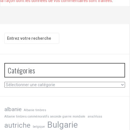
la façon dont les données de vos commentaires sont traitées
.
Recherche
pour
:
Catégories
Catégories
albanie
Albanie timbres
Albanie timbres commémoratifs seconde guerre mondiale
anschluss
Bulgarie
autriche
belgique