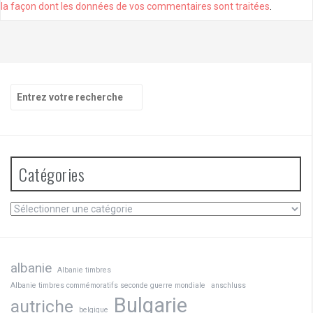
la façon dont les données de vos commentaires sont traitées
.
Recherche
pour
:
Catégories
Catégories
albanie
Albanie timbres
Albanie timbres commémoratifs seconde guerre mondiale
anschluss
Bulgarie
autriche
belgique