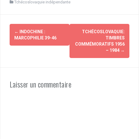
Tchécoslovaquie indépendante
Navigation
←
INDOCHINE :
TCHÉCOSLOVAQUIE:
d'article
MARCOPHILIE 39-46
TIMBRES
COMMÉMORATIFS 1956
– 1984
→
Laisser un commentaire