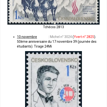
Tchécos 2813
10 novembre
:
Michel n° 3024
(
Yvert n° 2825
).
50ème anniversaire du 17 novembre 39 (journée des
étudiants). Tirage 24Mi