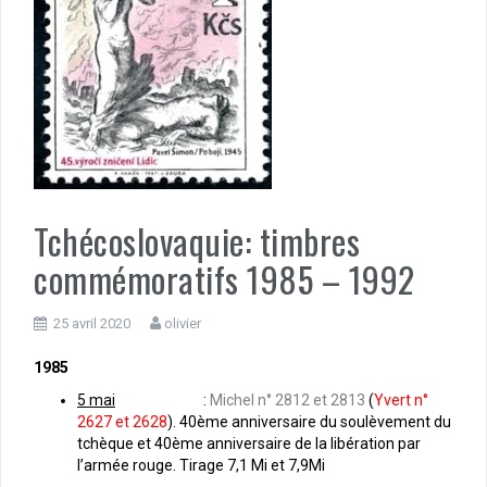
Tchécoslovaquie: timbres
commémoratifs 1985 – 1992
25 avril 2020
olivier
1985
5 mai
:
Michel n° 2812 et 2813
(
Yvert n°
2627 et 2628
). 40ème anniversaire du soulèvement du
tchèque et 40ème anniversaire de la libération par
l’armée rouge. Tirage 7,1 Mi et 7,9Mi