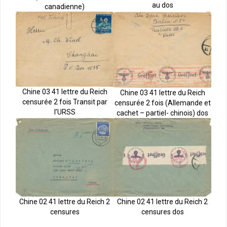
au dos
canadienne)
Chine 03 41 lettre du Reich
Chine 03 41 lettre du Reich
censurée 2 fois Transit par
censurée 2 fois (Allemande et
l’URSS
cachet – partiel- chinois) dos
Chine 02 41 lettre du Reich 2
Chine 02 41 lettre du Reich 2
censures
censures dos