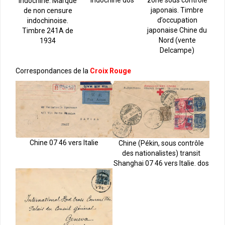
Indochine dos
zone sous contrôle
Indochine. Marque
japonais. Timbre
de non censure
d’occupation
indochinoise.
japonaise Chine du
Timbre 241A de
Nord (vente
1934
Delcampe)
Correspondances de la
Croix Rouge
Chine 07 46 vers Italie
Chine (Pékin, sous contrôle
des nationalistes) transit
Shanghai 07 46 vers Italie. dos