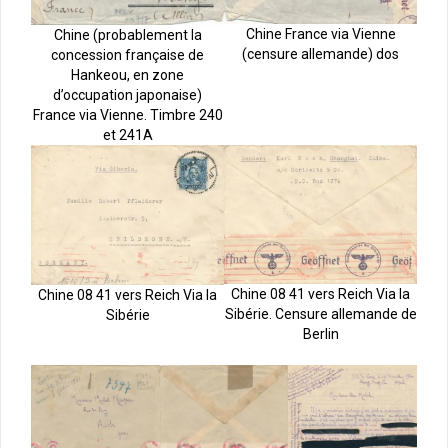
Chine France via Vienne
Chine (probablement la
(censure allemande) dos
concession française de
Hankeou, en zone
d’occupation japonaise)
France via Vienne. Timbre 240
et 241A
Chine 08 41 vers Reich Via la
Chine 08 41 vers Reich Via la
Sibérie. Censure allemande de
Sibérie
Berlin