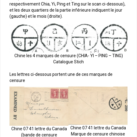
respectivement Chia, Yi, Ping et Ting sur le scan ci-dessous),
et les deux quartiers de la partie inférieure indiquent le jour
(gauche) et le mois (droite).
Chine les 4 marques de censure (CHIA- YI – PING – TING)
Catalogue Stich
Les lettres ci-dessous portent une de ces marques de
censure
Chine 07 41 lettre du Canada
Chine 07 41 lettre du Canada
Marque de censure chinoise
(bande de censure