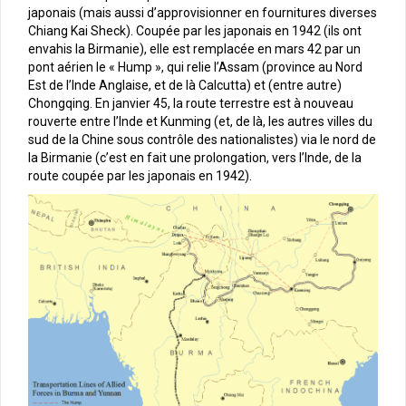
japonais (mais aussi d’approvisionner en fournitures diverses
Chiang Kai Sheck). Coupée par les japonais en 1942 (ils ont
envahis la Birmanie), elle est remplacée en mars 42 par un
pont aérien le « Hump », qui relie l’Assam (province au Nord
Est de l’Inde Anglaise, et de là Calcutta) et (entre autre)
Chongqing. En janvier 45, la route terrestre est à nouveau
rouverte entre l’Inde et Kunming (et, de là, les autres villes du
sud de la Chine sous contrôle des nationalistes) via le nord de
la Birmanie (c’est en fait une prolongation, vers l’Inde, de la
route coupée par les japonais en 1942).