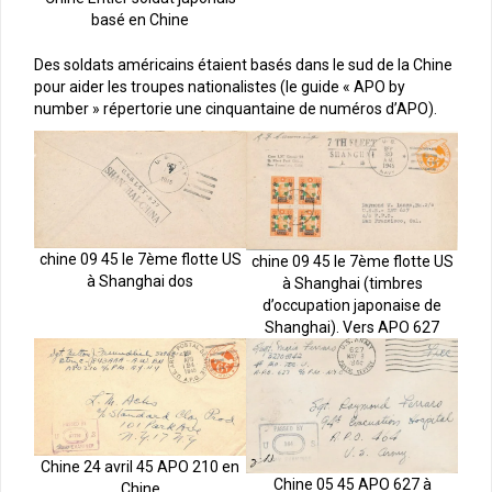
basé en Chine
Des soldats américains étaient basés dans le sud de la Chine
pour aider les troupes nationalistes (le guide « APO by
number » répertorie une cinquantaine de numéros d’APO).
chine 09 45 le 7ème flotte US
chine 09 45 le 7ème flotte US
à Shanghai dos
à Shanghai (timbres
d’occupation japonaise de
Shanghai). Vers APO 627
Chine 24 avril 45 APO 210 en
Chine 05 45 APO 627 à
Chine