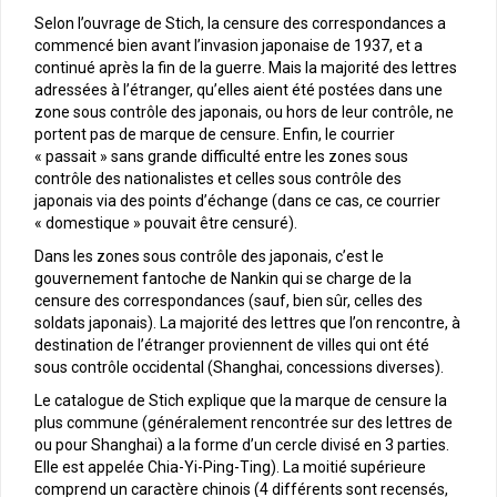
Selon l’ouvrage de Stich, la censure des correspondances a
commencé bien avant l’invasion japonaise de 1937, et a
continué après la fin de la guerre. Mais la majorité des lettres
adressées à l’étranger, qu’elles aient été postées dans une
zone sous contrôle des japonais, ou hors de leur contrôle, ne
portent pas de marque de censure. Enfin, le courrier
« passait » sans grande difficulté entre les zones sous
contrôle des nationalistes et celles sous contrôle des
japonais via des points d’échange (dans ce cas, ce courrier
« domestique » pouvait être censuré).
Dans les zones sous contrôle des japonais, c’est le
gouvernement fantoche de Nankin qui se charge de la
censure des correspondances (sauf, bien sûr, celles des
soldats japonais). La majorité des lettres que l’on rencontre, à
destination de l’étranger proviennent de villes qui ont été
sous contrôle occidental (Shanghai, concessions diverses).
Le catalogue de Stich explique que la marque de censure la
plus commune (généralement rencontrée sur des lettres de
ou pour Shanghai) a la forme d’un cercle divisé en 3 parties.
Elle est appelée Chia-Yi-Ping-Ting). La moitié supérieure
comprend un caractère chinois (4 différents sont recensés,