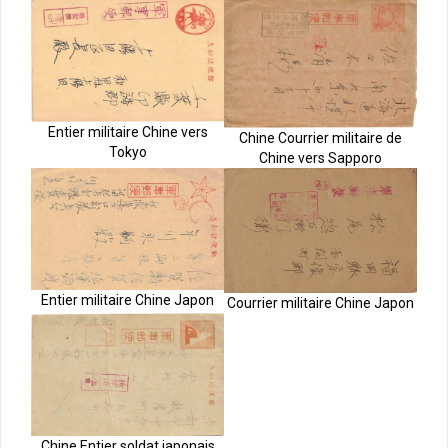
Entier militaire Chine vers
Chine Courrier militaire de
Tokyo
Chine vers Sapporo
Entier militaire Chine Japon
Courrier militaire Chine Japon
Chine Entier soldat japonais