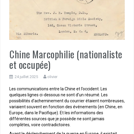
Chine Marcophilie (nationaliste
et occupée)
24 juillet 2025
olivier
Les communications entre la Chine et l’occident. Les
quelques lignes ci-dessous ne sont d’un résumé. Les
possibilités d’acheminement du courrier étaient nombreuses,
variaient souvent en fonction des événements (en Chine, en
Europe, dans le Pacifique). Et les informations des
différentes sources que je possède ne sont jamais
complètes, voire contradictoires.
Avant le déclenchement de la guerre en Europe, il existait