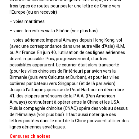
trois types de routes pour poster une lettre de Chine vers
l’Europe (ou en recevoir)
– voies maritimes
– voies terrestres via la Sibérie (voir plus bas)
– voies aériennes: Imperial Airways depuis Hong Kong, vol
(avec une correspondance dans une autre ville d’Asie) KLM,
ou Air France. En juin 40, l’utilisation de ces lignes aériennes
devint impossible. Puis, progressivement, d’autres
possibilités apparurent. Le courrier était alors transporté
(pour les villes chinoises de l’intérieur) par avion vers la
Birmanie (puis vers Calcutta et Durban), et pour les villes
côtières par bateau vers Singapour (et de là par avion).
Jusqu’à l’attaque japonaise de Pearl Harbour en décembre
41, des clippers américains de la P.A.A. (Pan American
Airways) continuèrent à opérer entre la Chine et les USA.
Puis la compagnie chinoise (CNAC) opéra des vols au dessus
de l’Himalaya (voir plus bas). Il faut aussi noter que des
lettres postées dans le nord de la Chine pouvaient utiliser des
lignes aériennes soviétiques.
Censures chinoises