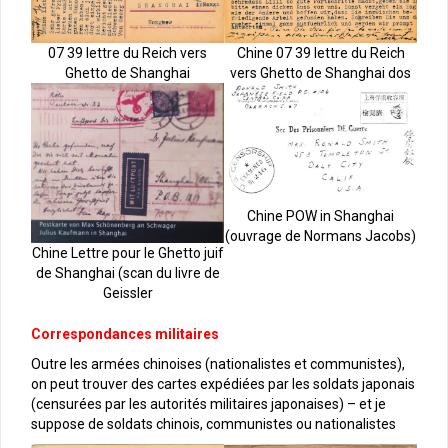
07 39 lettre du Reich vers
Chine 07 39 lettre du Reich
Ghetto de Shanghai
vers Ghetto de Shanghai dos
Chine POW in Shanghai
(ouvrage de Normans Jacobs)
Chine Lettre pour le Ghetto juif
de Shanghai (scan du livre de
Geissler
Correspondances militaires
Outre les armées chinoises (nationalistes et communistes),
on peut trouver des cartes expédiées par les soldats japonais
(censurées par les autorités militaires japonaises) – et je
suppose de soldats chinois, communistes ou nationalistes