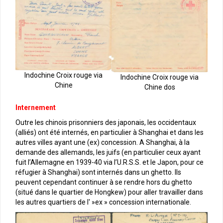
Indochine Croix rouge via
Indochine Croix rouge via
Chine
Chine dos
Internement
Outre les chinois prisonniers des japonais, les occidentaux
(alliés) ont été internés, en particulier à Shanghai et dans les
autres villes ayant une (ex) concession. A Shanghai, à la
demande des allemands, les juifs (en particulier ceux ayant
fuit l’Allemagne en 1939-40 via l’U.R.S.S. et le Japon, pour ce
réfugier à Shanghai) sont internés dans un ghetto. Ils
peuvent cependant continuer à se rendre hors du ghetto
(situé dans le quartier de Hongkew) pour aller travailler dans
les autres quartiers de l' »ex » concession internationale.