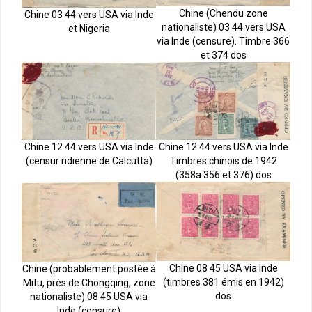
Chine (Chendu zone
Chine 03 44 vers USA via Inde
nationaliste) 03 44 vers USA
et Nigeria
via Inde (censure). Timbre 366
et 374 dos
Chine 12 44 vers USA via Inde
Chine 12 44 vers USA via Inde
Timbres chinois de 1942
(censur ndienne de Calcutta)
(358a 356 et 376) dos
Chine 08 45 USA via Inde
Chine (probablement postée à
(timbres 381 émis en 1942)
Mitu, près de Chongqing, zone
dos
nationaliste) 08 45 USA via
Inde (censure)