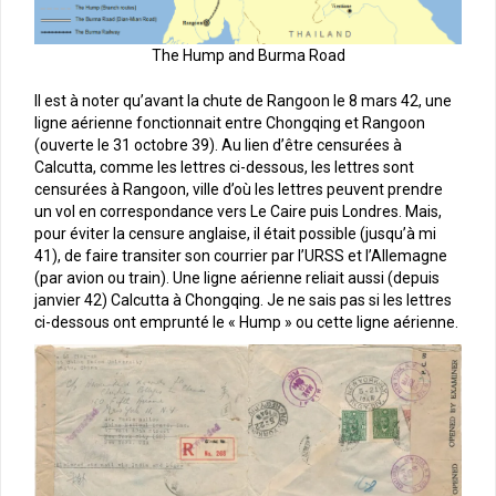
The Hump and Burma Road
Il est à noter qu’avant la chute de Rangoon le 8 mars 42, une
ligne aérienne fonctionnait entre Chongqing et Rangoon
(ouverte le 31 octobre 39). Au lien d’être censurées à
Calcutta, comme les lettres ci-dessous, les lettres sont
censurées à Rangoon, ville d’où les lettres peuvent prendre
un vol en correspondance vers Le Caire puis Londres. Mais,
pour éviter la censure anglaise, il était possible (jusqu’à mi
41), de faire transiter son courrier par l’URSS et l’Allemagne
(par avion ou train). Une ligne aérienne reliait aussi (depuis
janvier 42) Calcutta à Chongqing. Je ne sais pas si les lettres
ci-dessous ont emprunté le « Hump » ou cette ligne aérienne.