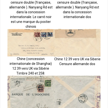
censure double (française,
censure double (française,
allemande ). Nanyang Rd est
allemande ). Nanyang Rd est
dans la concession
dans la concession
internationale dos
internationale. Le carré noir
est une marque du postier
chinois
Chine (concession
Chine 12 39 vers UK via Siberie
internationale de Shanghai)
Censure allemande dos
12 39 vers UK via Sibérie
Timbre 240 et 258.