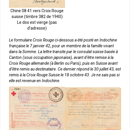
Chine 08 41 vers Croix Rouge
suisse (timbre 382 de 1940)
Le dos est vierge (pas
d’adresse)
Le formulaire Croix Rouge ci-dessous a été posté en Indochine
française le 7 janvier 42, pour un membre de la famille vivant
dans la Somme. La lettre transite par le consulat suisse basée à
Canton (sous occupation japonaise), avant d’être remise à la
Croix Rouge allemande (à Berlin ou Paris), puis en Suisse avant
d’être remis au destinataire. Ce dernier répond le 30 juillet 43, est
remis à la Croix Rouge Suisse le 18 octobre 43. Je ne sais pas si
elle est revenue en Indochine.